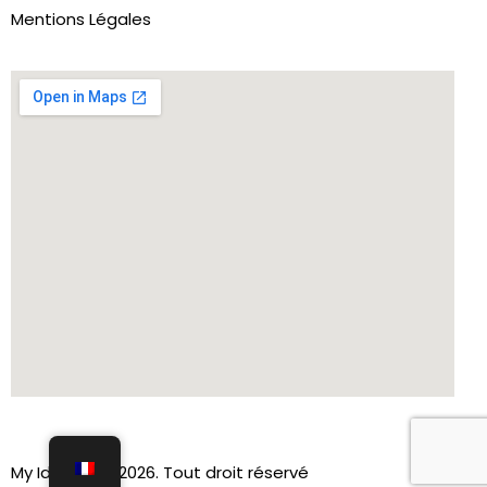
Mentions Légales
My Ident-IT© 2026. Tout droit réservé